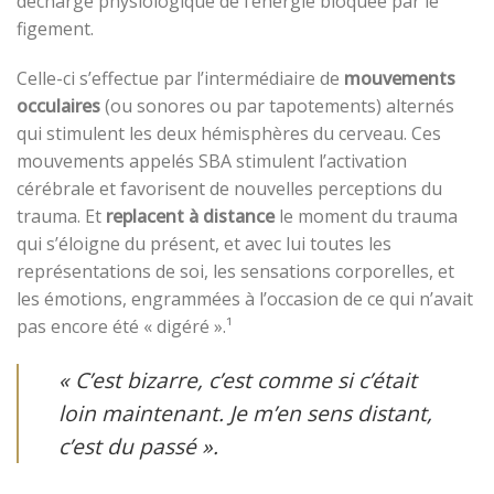
décharge physiologique de l’énergie bloquée par le
figement.
Celle-ci s’effectue par l’intermédiaire de
mouvements
occulaires
(ou sonores ou par tapotements) alternés
qui stimulent les deux hémisphères du cerveau. Ces
mouvements appelés SBA stimulent l’activation
cérébrale et favorisent de nouvelles perceptions du
trauma. Et
replacent à distance
le moment du trauma
qui s’éloigne du présent, et avec lui toutes les
représentations de soi, les sensations corporelles, et
les émotions, engrammées à l’occasion de ce qui n’avait
pas encore été « digéré ».¹
« C’est bizarre, c’est comme si c’était
loin maintenant. Je m’en sens distant,
c’est du passé ».