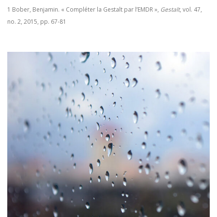
1
Bober, Benjamin. « Compléter la Gestalt par l’EMDR »,
Gestalt
, vol. 47,
no. 2, 2015, pp. 67-81