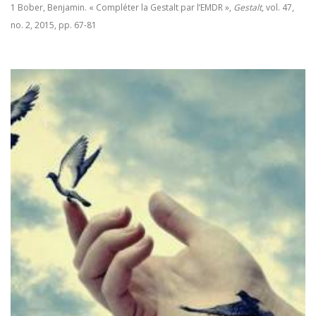
1
Bober, Benjamin. « Compléter la Gestalt par l’EMDR »,
Gestalt
, vol. 47,
no. 2, 2015, pp. 67-81