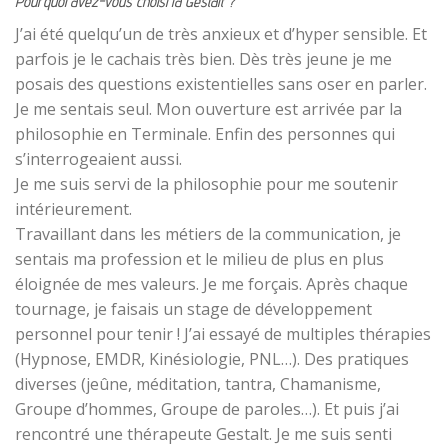
Pourquoi avez-vous choisi la Gestalt ?
J’ai été quelqu’un de très anxieux et d’hyper sensible. Et
parfois je le cachais très bien. Dès très jeune je me
posais des questions existentielles sans oser en parler.
Je me sentais seul. Mon ouverture est arrivée par la
philosophie en Terminale. Enfin des personnes qui
s’interrogeaient aussi.
Je me suis servi de la philosophie pour me soutenir
intérieurement.
Travaillant dans les métiers de la communication, je
sentais ma profession et le milieu de plus en plus
éloignée de mes valeurs. Je me forçais. Après chaque
tournage, je faisais un stage de développement
personnel pour tenir ! J’ai essayé de multiples thérapies
(Hypnose, EMDR, Kinésiologie, PNL…). Des pratiques
diverses (jeûne, méditation, tantra, Chamanisme,
Groupe d’hommes, Groupe de paroles…). Et puis j’ai
rencontré une thérapeute Gestalt. Je me suis senti