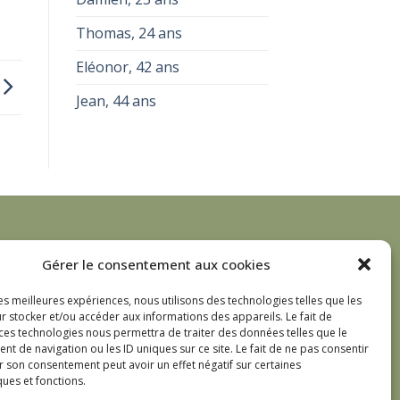
Thomas, 24 ans
Eléonor, 42 ans
Jean, 44 ans
Gérer le consentement aux cookies
les meilleures expériences, nous utilisons des technologies telles que les
ance
r stocker et/ou accéder aux informations des appareils. Le fait de
 ces technologies nous permettra de traiter des données telles que le
 de navigation ou les ID uniques sur ce site. Le fait de ne pas consentir
r son consentement peut avoir un effet négatif sur certaines
ques et fonctions.