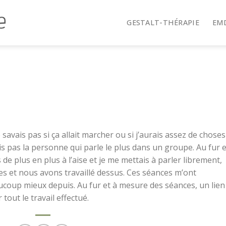
GESTALT-THÉRAPIE
EM
 savais pas si ça allait marcher ou si j’aurais assez de choses
suis pas la personne qui parle le plus dans un groupe. Au fur e
e plus en plus à l’aise et je me mettais à parler librement,
s et nous avons travaillé dessus. Ces séances m’ont
oup mieux depuis. Au fur et à mesure des séances, un lien
tout le travail effectué.