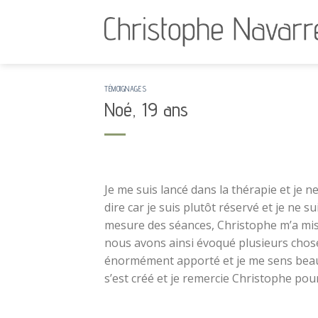
Skip
to
content
TÉMOIGNAGES
Noé, 19 ans
Je me suis lancé dans la thérapie et je ne
dire car je suis plutôt réservé et je ne 
mesure des séances, Christophe m’a mis d
nous avons ainsi évoqué plusieurs chose
énormément apporté et je me sens beauc
s’est créé et je remercie Christophe pour 